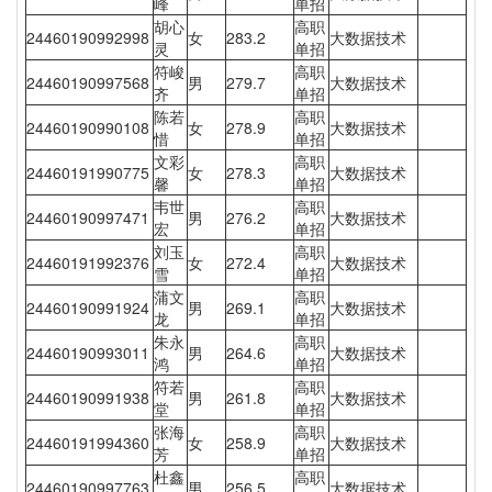
峰
单招
胡心
高职
24460190992998
女
283.2
大数据技术
灵
单招
符峻
高职
24460190997568
男
279.7
大数据技术
齐
单招
陈若
高职
24460190990108
女
278.9
大数据技术
惜
单招
文彩
高职
24460191990775
女
278.3
大数据技术
馨
单招
韦世
高职
24460190997471
男
276.2
大数据技术
宏
单招
刘玉
高职
24460191992376
女
272.4
大数据技术
雪
单招
蒲文
高职
24460190991924
男
269.1
大数据技术
龙
单招
朱永
高职
24460190993011
男
264.6
大数据技术
鸿
单招
符若
高职
24460190991938
男
261.8
大数据技术
堂
单招
张海
高职
24460191994360
女
258.9
大数据技术
芳
单招
杜鑫
高职
24460190997763
男
256.5
大数据技术