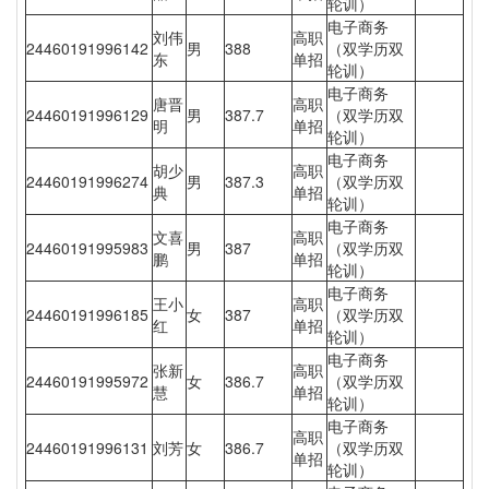
轮训）
电子商务
刘伟
高职
24460191996142
男
388
（双学历双
东
单招
轮训）
电子商务
唐晋
高职
24460191996129
男
387.7
（双学历双
明
单招
轮训）
电子商务
胡少
高职
24460191996274
男
387.3
（双学历双
典
单招
轮训）
电子商务
文喜
高职
24460191995983
男
387
（双学历双
鹏
单招
轮训）
电子商务
王小
高职
24460191996185
女
387
（双学历双
红
单招
轮训）
电子商务
张新
高职
24460191995972
女
386.7
（双学历双
慧
单招
轮训）
电子商务
高职
24460191996131
刘芳
女
386.7
（双学历双
单招
轮训）