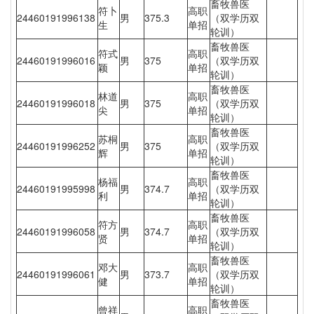
畜牧兽医
符卜
高职
24460191996138
男
375.3
（双学历双
生
单招
轮训）
畜牧兽医
符式
高职
24460191996016
男
375
（双学历双
颖
单招
轮训）
畜牧兽医
林道
高职
24460191996018
男
375
（双学历双
尖
单招
轮训）
畜牧兽医
苏桐
高职
24460191996252
男
375
（双学历双
辉
单招
轮训）
畜牧兽医
杨福
高职
24460191995998
男
374.7
（双学历双
利
单招
轮训）
畜牧兽医
符方
高职
24460191996058
男
374.7
（双学历双
贤
单招
轮训）
畜牧兽医
邓大
高职
24460191996061
男
373.7
（双学历双
健
单招
轮训）
畜牧兽医
曾祥
高职