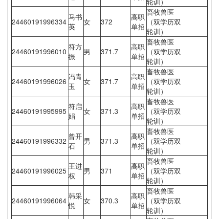
轮训）
畜牧兽医
马书
高职
24460191996334
女
372
（双学历双
英
单招
轮训）
畜牧兽医
符方
高职
24460191996010
男
371.7
（双学历双
振
单招
轮训）
畜牧兽医
冯青
高职
24460191996026
女
371.7
（双学历双
玉
单招
轮训）
畜牧兽医
符启
高职
24460191995995
女
371.3
（双学历双
娟
单招
轮训）
畜牧兽医
曾开
高职
24460191996332
男
371.3
（双学历双
石
单招
轮训）
畜牧兽医
王进
高职
24460191996025
男
371
（双学历双
权
单招
轮训）
畜牧兽医
韩采
高职
24460191996064
女
370.3
（双学历双
悦
单招
轮训）