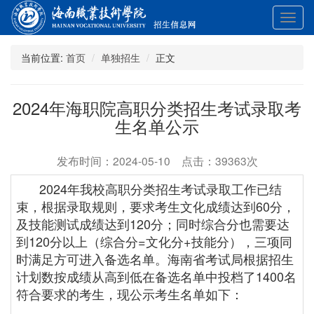
展
开
导
当前位置:
首页
单独招生
正文
航
2024年海职院高职分类招生考试录取考
生名单公示
发布时间：2024-05-10 点击：39363次
2024年我校高职分类招生考试录取工作已结
束，根据录取规则，要求考生文化成绩达到60分，
及技能测试成绩达到120分；同时综合分也需要达
到120分以上（综合分=文化分+技能分），三项同
时满足方可进入备选名单。海南省考试局根据招生
计划数按成绩从高到低在备选名单中投档了1400名
符合要求的考生，现公示考生名单如下：