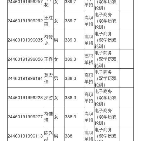
24460191996257
女
389.7
（双学历双
花
单招
轮训）
电子商务
王红
高职
24460191996292
女
389.7
（双学历双
燕
单招
轮训）
电子商务
符传
高职
24460191996035
男
389.3
（双学历双
史
单招
轮训）
电子商务
高职
24460191996056
王容
女
389.3
（双学历双
单招
轮训）
电子商务
莫宏
高职
24460191996184
男
388.3
（双学历双
佳
单招
轮训）
电子商务
高职
24460191996228
罗游
女
388.3
（双学历双
单招
轮训）
电子商务
符佳
高职
24460191996277
女
388.3
（双学历双
琪
单招
轮训）
电子商务
陈兴
高职
24460191996113
男
388
（双学历双
喆
单招