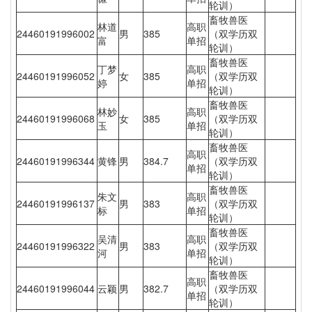
轮训）
畜牧兽医
林道
高职
24460191996002
男
385
（双学历双
富
单招
轮训）
畜牧兽医
丁梦
高职
24460191996052
女
385
（双学历双
婷
单招
轮训）
畜牧兽医
林妙
高职
24460191996068
女
385
（双学历双
玉
单招
轮训）
畜牧兽医
高职
24460191996344
黄锋
男
384.7
（双学历双
单招
轮训）
畜牧兽医
朱文
高职
24460191996137
男
383
（双学历双
标
单招
轮训）
畜牧兽医
吴清
高职
24460191996322
男
383
（双学历双
河
单招
轮训）
畜牧兽医
高职
24460191996044
云颖
男
382.7
（双学历双
单招
轮训）