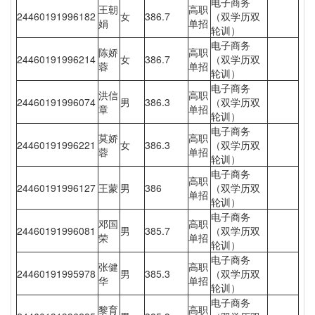
电子商务
王朝
高职
24460191996182
女
386.7
（双学历双
娟
单招
轮训）
电子商务
陈娇
高职
24460191996214
女
386.7
（双学历双
蓉
单招
轮训）
电子商务
洪信
高职
24460191996074
男
386.3
（双学历双
章
单招
轮训）
电子商务
莫娇
高职
24460191996221
女
386.3
（双学历双
蓉
单招
轮训）
电子商务
高职
24460191996127
王蒙
男
386
（双学历双
单招
轮训）
电子商务
邓国
高职
24460191996081
男
385.7
（双学历双
荣
单招
轮训）
电子商务
张健
高职
24460191995978
男
385.3
（双学历双
华
单招
轮训）
电子商务
黎育
高职