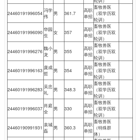
轮训）
畜牧兽医
冯学
高职
24460191996054
男
361.7
（双学历双
伟
单招
轮训）
畜牧兽医
华园
高职
24460191996090
女
357
（双学历双
生
单招
轮训）
畜牧兽医
魏小
高职
24460191996276
男
355
（双学历双
龙
单招
轮训）
畜牧兽医
庞成
高职
24460191996163
男
354
（双学历双
哲
单招
轮训）
畜牧兽医
吴忠
高职
24460191996283
男
348.3
（双学历双
礼
单招
轮训）
畜牧兽医
肖庭
高职
24460191996037
男
330
（双学历双
全
单招
轮训）
畜牧兽医
袁城
高职
24460190991931
男
360.3
（特殊群
磊
单招
体）