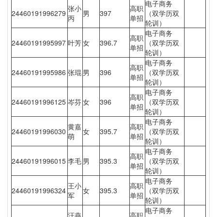
电子商务
张小
高职
24460191996279
男
397
（双学历双
丙
单招
轮训）
电子商务
高职
24460191995997
叶芳
女
396.7
（双学历双
单招
轮训）
电子商务
高职
24460191995986
张琨
男
396
（双学历双
单招
轮训）
电子商务
高职
24460191996125
岑芬
女
396
（双学历双
单招
轮训）
电子商务
黄嘉
高职
24460191996030
女
395.7
（双学历双
萌
单招
轮训）
电子商务
高职
24460191996015
李毛
男
395.3
（双学历双
单招
轮训）
电子商务
王小
高职
24460191996324
女
395.3
（双学历双
军
单招
轮训）
电子商务
汪燕
高职