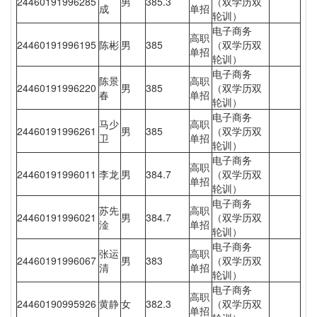
24460191996285
男
385.3
（双学历双
成
单招
轮训）
电子商务
高职
24460191996195
陈彬
男
385
（双学历双
单招
轮训）
电子商务
陈景
高职
24460191996220
男
385
（双学历双
春
单招
轮训）
电子商务
马少
高职
24460191996261
男
385
（双学历双
卫
单招
轮训）
电子商务
高职
24460191996011
李龙
男
384.7
（双学历双
单招
轮训）
电子商务
苏先
高职
24460191996021
男
384.7
（双学历双
淦
单招
轮训）
电子商务
张运
高职
24460191996067
男
383
（双学历双
清
单招
轮训）
电子商务
高职
24460190995926
黄静
女
382.3
（双学历双
单招