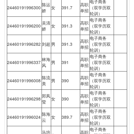
电子商务
陈运
高职
24460191996300
女
391.7
（双学历双
娇
单招
轮训）
电子商务
吴清
高职
24460191996200
女
391.3
（双学历双
娇
单招
轮训）
电子商务
高职
24460191996282
刘超
男
391.3
（双学历双
单招
轮训）
电子商务
林海
高职
24460191996337
男
391
（双学历双
风
单招
轮训）
电子商务
陈流
高职
24460191996008
男
390
（双学历双
美
单招
轮训）
电子商务
郑凤
高职
24460191996298
女
390
（双学历双
莹
单招
轮训）
电子商务
陈海
高职
24460191996024
女
389.7
（双学历双
云
单招
轮训）
电子商务
马培
高职