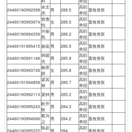
科
单招
余文
高职
24460190992058
男
288.5
畜牧兽医
杰
单招
曾惠
高职
24460190993974
女
288.5
畜牧兽医
怡
单招
许振
高职
24460190994359
男
288.2
畜牧兽医
凯
单招
高职
24460191995415
杨宙
男
286.5
畜牧兽医
单招
韩骐
高职
24460190991146
男
285.8
畜牧兽医
光
单招
杨景
高职
24460190993726
女
285.8
畜牧兽医
妍
单招
梁其
高职
24460191994858
男
285.7
畜牧兽医
禄
单招
高职
24460190992113
梁钟
男
285.2
畜牧兽医
单招
欧开
高职
24460190995243
男
284.3
畜牧兽医
耿
单招
蔡兴
高职
24460190994066
男
284.2
畜牧兽医
义
单招
陈必
高职
24460190995322
男
284
畜牧兽医