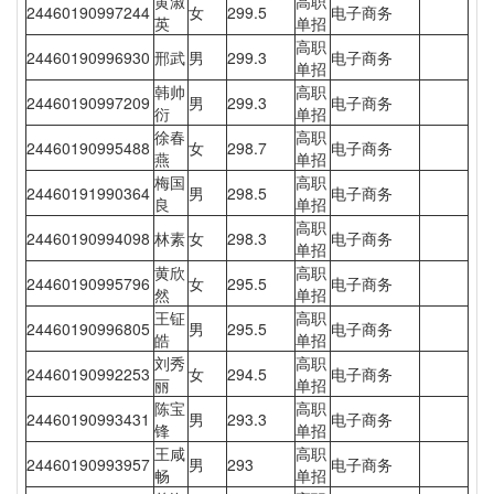
黄淑
高职
24460190997244
女
299.5
电子商务
英
单招
高职
24460190996930
邢武
男
299.3
电子商务
单招
韩帅
高职
24460190997209
男
299.3
电子商务
衍
单招
徐春
高职
24460190995488
女
298.7
电子商务
燕
单招
梅国
高职
24460191990364
男
298.5
电子商务
良
单招
高职
24460190994098
林素
女
298.3
电子商务
单招
黄欣
高职
24460190995796
女
295.5
电子商务
然
单招
王钲
高职
24460190996805
男
295.5
电子商务
皓
单招
刘秀
高职
24460190992253
女
294.5
电子商务
丽
单招
陈宝
高职
24460190993431
男
293.3
电子商务
锋
单招
王咸
高职
24460190993957
男
293
电子商务
畅
单招