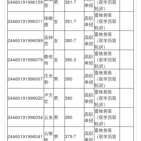
24460191996159
男
381.7
（双学历双
宣
单招
轮训）
畜牧兽医
张晓
高职
24460191996311
女
381.7
（双学历双
惠
单招
轮训）
畜牧兽医
吴钟
高职
24460191996099
女
380.7
（双学历双
芳
单招
轮训）
畜牧兽医
蔡佼
高职
24460191996079
女
380.3
（双学历双
伶
单招
轮训）
畜牧兽医
庄光
高职
24460191996007
男
380
（双学历双
和
单招
轮训）
畜牧兽医
卢方
高职
24460191996020
男
380
（双学历双
壮
单招
轮训）
畜牧兽医
高职
24460191996034
云东
男
380
（双学历双
单招
轮训）
畜牧兽医
云惟
高职
24460191996041
男
379.7
（双学历双
钦
单招