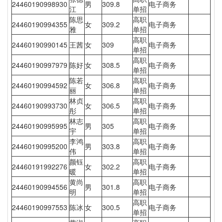
24460190998930
男
309.8
电子商务
江
单招
陈思
高职
24460190994355
女
309.2
电子商务
雅
单招
高职
24460190990145
王茜
女
309
电子商务
单招
高职
24460190997979
陈好
女
308.5
电子商务
单招
陈若
高职
24460190994592
女
306.8
电子商务
丽
单招
林贞
高职
24460190993730
女
306.5
电子商务
彤
单招
林志
高职
24460190995995
男
305
电子商务
宇
单招
李鸿
高职
24460190995200
男
303.8
电子商务
伟
单招
颜钰
高职
24460191992276
女
302.2
电子商务
暖
单招
黄尚
高职
24460190994556
男
301.8
电子商务
明
单招
高职
24460190997553
陈冰
女
300.5
电子商务
单招