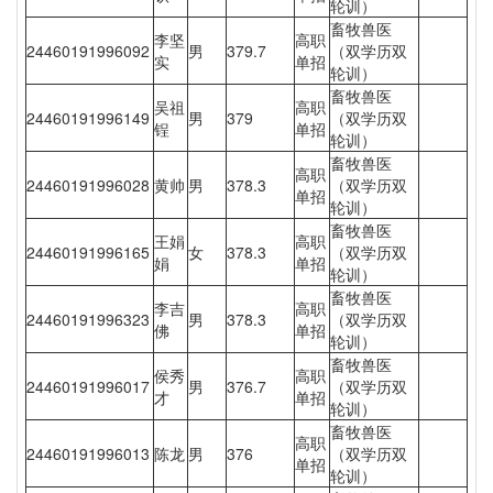
轮训）
畜牧兽医
李坚
高职
24460191996092
男
379.7
（双学历双
实
单招
轮训）
畜牧兽医
吴祖
高职
24460191996149
男
379
（双学历双
锃
单招
轮训）
畜牧兽医
高职
24460191996028
黄帅
男
378.3
（双学历双
单招
轮训）
畜牧兽医
王娟
高职
24460191996165
女
378.3
（双学历双
娟
单招
轮训）
畜牧兽医
李吉
高职
24460191996323
男
378.3
（双学历双
佛
单招
轮训）
畜牧兽医
侯秀
高职
24460191996017
男
376.7
（双学历双
才
单招
轮训）
畜牧兽医
高职
24460191996013
陈龙
男
376
（双学历双
单招
轮训）