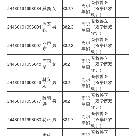
畜牧兽医
高职
24460191996084
莫颜
女
382.7
（双学历双
单招
轮训）
畜牧兽医
周安
高职
24460191996004
男
382.3
（双学历双
锐
单招
轮训）
畜牧兽医
云伟
高职
24460191996097
男
382.3
（双学历双
东
单招
轮训）
畜牧兽医
严国
高职
24460191996045
女
382
（双学历双
苗
单招
轮训）
畜牧兽医
韩兴
高职
24460191996049
男
382
（双学历双
定
单招
轮训）
畜牧兽医
陈明
高职
24460191996077
男
382
（双学历双
远
单招
轮训）
畜牧兽医
高职
24460191996060
符正
男
381.7
（双学历双
单招
轮训）
畜牧兽医
庞成
高职