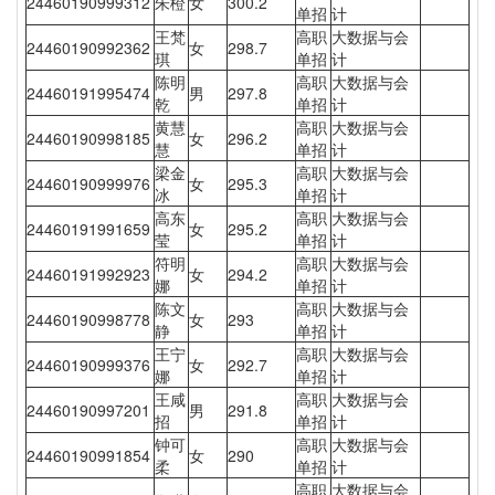
24460190999312
朱橙
女
300.2
单招
计
王梵
高职
大数据与会
24460190992362
女
298.7
琪
单招
计
陈明
高职
大数据与会
24460191995474
男
297.8
乾
单招
计
黄慧
高职
大数据与会
24460190998185
女
296.2
慧
单招
计
梁金
高职
大数据与会
24460190999976
女
295.3
冰
单招
计
高东
高职
大数据与会
24460191991659
女
295.2
莹
单招
计
符明
高职
大数据与会
24460191992923
女
294.2
娜
单招
计
陈文
高职
大数据与会
24460190998778
女
293
静
单招
计
王宁
高职
大数据与会
24460190999376
女
292.7
娜
单招
计
王咸
高职
大数据与会
24460190997201
男
291.8
招
单招
计
钟可
高职
大数据与会
24460190991854
女
290
柔
单招
计
高职
大数据与会