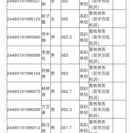
24460191996027
女
365
（双学历双
南
单招
轮训）
畜牧兽医
程子
高职
24460191996123
女
365
（双学历双
蝶
单招
轮训）
畜牧兽医
劳中
高职
24460191995960
男
363.3
（双学历双
楠
单招
轮训）
畜牧兽医
李德
高职
24460191996088
男
363
（双学历双
化
单招
轮训）
畜牧兽医
孙振
高职
24460191996144
男
363
（双学历双
烽
单招
轮训）
畜牧兽医
林师
高职
24460191996070
男
362.7
（双学历双
放
单招
轮训）
畜牧兽医
方宝
高职
24460191996269
男
362.3
（双学历双
著
单招
轮训）
畜牧兽医
陈汉
高职
24460191996012
男
361.7
（双学历双
雄
单招