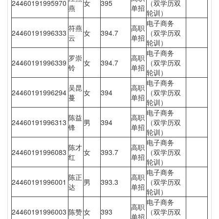
24460191995970
女
395
（双学历双
燕
单招
轮训）
电子商务
符燕
高职
24460191996333
女
394.7
（双学历双
云
单招
轮训）
电子商务
罗崇
高职
24460191996339
女
394.7
（双学历双
铃
单招
轮训）
电子商务
吴昆
高职
24460191996294
女
394
（双学历双
蔓
单招
轮训）
电子商务
陈益
高职
24460191996313
男
394
（双学历双
锋
单招
轮训）
电子商务
陈才
高职
24460191996083
女
393.7
（双学历双
红
单招
轮训）
电子商务
陈正
高职
24460191996001
男
393.3
（双学历双
达
单招
轮训）
电子商务
高职
24460191996003
陈赞
女
393
（双学历双
单招