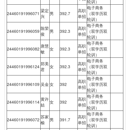
轮训）
电子商务
梁定
高职
24460191996071
男
392.7
（双学历双
兴
单招
轮训）
电子商务
陈荣
高职
24460191996059
男
392.3
（双学历双
俊
单招
轮训）
电子商务
唐慧
高职
24460191996082
女
392.3
（双学历双
敏
单招
轮训）
电子商务
郑美
高职
24460191996124
女
392.3
（双学历双
君
单招
轮训）
电子商务
高职
24460191996109
吴金
女
392
（双学历双
单招
轮训）
电子商务
黄许
高职
24460191996114
女
392
（双学历双
姑
单招
轮训）
电子商务
苏家
高职
24460191996072
男
391.7
（双学历双
榆
单招
轮训）