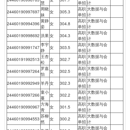
慧
单招
计
周晓
高职
大数据与会
24460190997697
女
305.3
妹
单招
计
黄静
高职
大数据与会
24460190994396
女
304.8
姿
单招
计
高职
大数据与会
24460190998692
洪果
女
304.3
单招
计
李宇
高职
大数据与会
24460190991747
女
303.5
静
单招
计
王杏
高职
大数据与会
24460191992513
女
302.7
松
单招
计
罗嘉
高职
大数据与会
24460190997264
女
302.5
怡
单招
计
高职
大数据与会
24460190992949
羊丹
女
302.3
单招
计
童小
高职
大数据与会
24460190997266
女
302.2
蔓
单招
计
方海
高职
大数据与会
24460190990967
女
301.5
青
单招
计
苏柳
高职
大数据与会
24460190994553
女
300.2
然
单招
计
高职
大数据与会