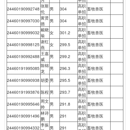
张斯
高职
24460190992748
男
304
畜牧兽医
伦
单招
黄贤
高职
24460190997030
男
304
畜牧兽医
德
单招
戴晓
高职
24460190999032
女
301.2
畜牧兽医
瑜
单招
谢红
高职
24460190998125
女
299.5
畜牧兽医
燕
单招
王嘉
高职
24460190992488
男
299.2
畜牧兽医
威
单招
陈锦
高职
24460191995085
男
296.3
畜牧兽医
龙
单招
高职
24460190990938
胡委
男
295.5
畜牧兽医
单招
高职
24460191993876
陈程
男
293.7
畜牧兽医
单招
周文
高职
24460190995646
男
291.8
畜牧兽医
帅
单招
林诗
高职
24460190991496
男
291
畜牧兽医
鹏
单招
李振
高职
24460190994332
男
291
畜牧兽医