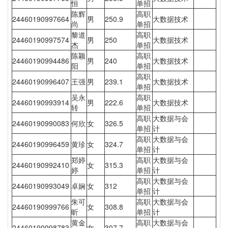
恒
单招
陈辉
高职
24460190997664
男
250.9
大数据技术
尚
单招
黎道
高职
24460190997574
男
250
大数据技术
杰
单招
陈颖
高职
24460190994486
男
240
大数据技术
阳
单招
高职
24460190996407
王强
男
239.1
大数据技术
单招
吴永
高职
24460190993914
男
222.6
大数据技术
转
单招
高职
大数据与会
24460190990083
何欣
女
326.5
单招
计
高职
大数据与会
24460190996459
黄珍
女
324.7
单招
计
郑婷
高职
大数据与会
24460190992410
女
315.3
婷
单招
计
高职
大数据与会
24460190993049
卓娴
女
312
单招
计
朱可
高职
大数据与会
24460190999766
女
308.8
昕
单招
计
黄金
高职
大数据与会
24460190998783
女
307.7