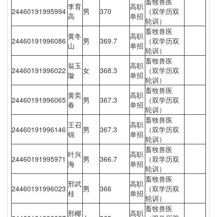
畜牧兽医
李育
高职
24460191995994
男
370
（双学历双
高
单招
轮训）
畜牧兽医
黄冬
高职
24460191996086
男
369.7
（双学历双
山
单招
轮训）
畜牧兽医
翁玉
高职
24460191996022
女
368.3
（双学历双
璇
单招
轮训）
畜牧兽医
黄奕
高职
24460191996065
男
367.3
（双学历双
春
单招
轮训）
畜牧兽医
王召
高职
24460191996146
男
367.3
（双学历双
锦
单招
轮训）
畜牧兽医
叶兴
高职
24460191995971
男
366.7
（双学历双
海
单招
轮训）
畜牧兽医
邢武
高职
24460191996023
男
366
（双学历双
桂
单招
轮训）
畜牧兽医
邢椰
高职