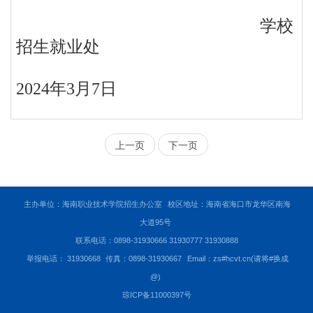
学校
招生就业处
2024年3月7日
上一页
下一页
主办单位：海南职业技术学院招生办公室
校区地址：海南省海口市龙华区南海
大道95号
联系电话：0898-31930666 31930777 31930888
举报电话： 31930668
传真：0898-31930667
Email：zs#hcvt.cn(请将#换成
@)
琼ICP备11000397号