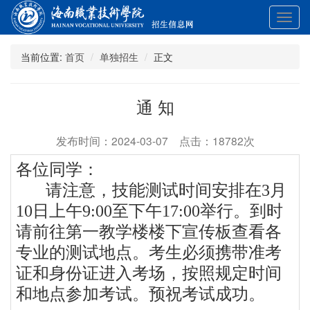
展
开
导
当前位置:
首页
单独招生
正文
航
通 知
发布时间：2024-03-07 点击：18782次
各位同学：
请注意，技能测试时间安排在3月
10日上午9:00至下午17:00举行。到时
请前往第一教学楼楼下宣传板查看各
专业的测试地点。考生必须携带准考
证和身份证进入考场，按照规定时间
和地点参加考试。预祝考试成功。